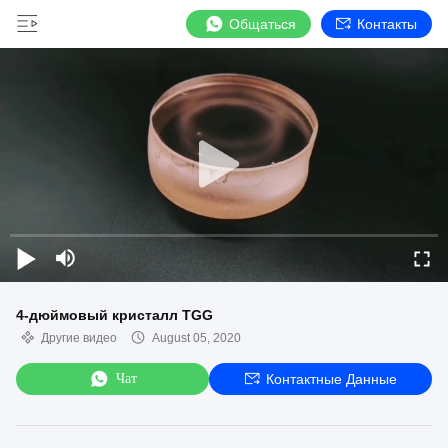
Общаться
Контакты
4-дюймовый кристалл TGG
Другие видео
August 05, 2020
Чат
Контактные Данные