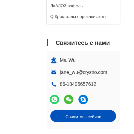
ЛаАЛО3 вафель
Q Кристаллы переключателя
Свяжитесь с нами
Ms. Wu
jane_wu@crystro.com
86-18405657612
Свяжитесь сейчас