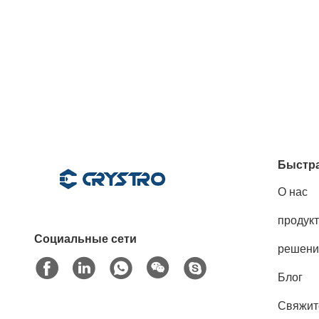
Быстра
О нас
продук
Социальные сети
решени
Блог
Свяжит