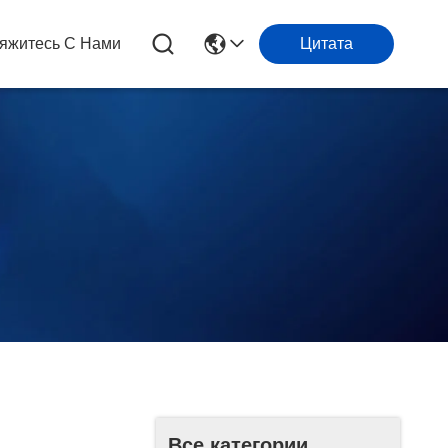
яжитесь С Нами
Цитата
Все категории