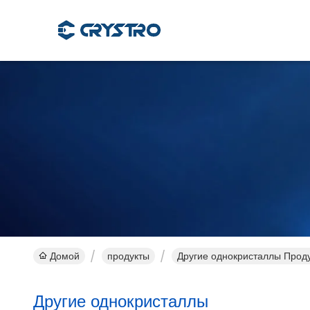
Домой
продукты
Другие однокристаллы Прод
Другие однокристаллы