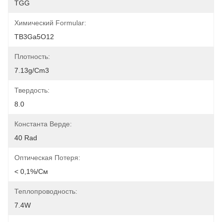
TGG
Химический Formular:
TB3Ga5O12
Плотность:
7.13g/cm3
Твердость:
8.0
Константа Верде:
40 Rad
Оптическая Потеря:
< 0,1%/см
Теплопроводность:
7.4W