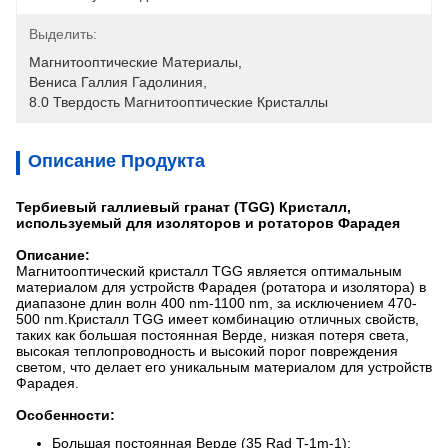
Выделить:
Магнитооптические Материалы
, 
Вениса Галлия Гадолиния
, 
8.0 Твердость Магнитооптические Кристаллы
Описание Продукта
Тербиевый галлиевый гранат (TGG) Кристалл,
используемый для изоляторов и ротаторов Фарадея
Описание:
Магнитооптический кристалл TGG является оптимальным
материалом для устройств Фарадея (ротатора и изолятора) в
диапазоне длин волн 400 nm-1100 nm, за исключением 470-
500 nm.Кристалл TGG имеет комбинацию отличных свойств,
таких как большая постоянная Верде, низкая потеря света,
высокая теплопроводность и высокий порог повреждения
светом, что делает его уникальным материалом для устройств
Фарадея.
Особенности:
Большая постоянная Верде (35 Rad T-1m-1);