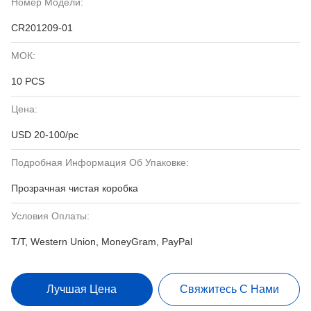
Номер Модели:
CR201209-01
МОК:
10 PCS
Цена:
USD 20-100/pc
Подробная Информация Об Упаковке:
Прозрачная чистая коробка
Условия Оплаты:
T/T, Western Union, MoneyGram, PayPal
Лучшая Цена
Свяжитесь С Нами