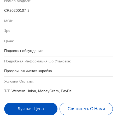
Номер Модели:
CR20200107-3
МОК:
1pc
Цена:
Подлежит обсуждению
Подробная Информация Об Упаковке:
Прозрачная чистая коробка
Условия Оплаты:
T/T, Western Union, MoneyGram, PayPal
Лучшая Цена
Свяжитесь С Нами