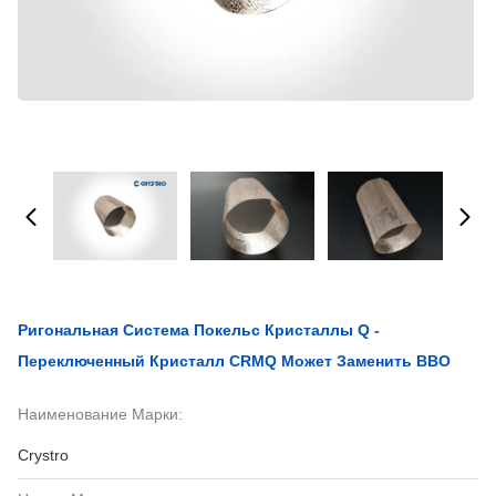
Ригональная Система Покельс Кристаллы Q -
Переключенный Кристалл CRMQ Может Заменить BBO
Наименование Марки:
Crystro