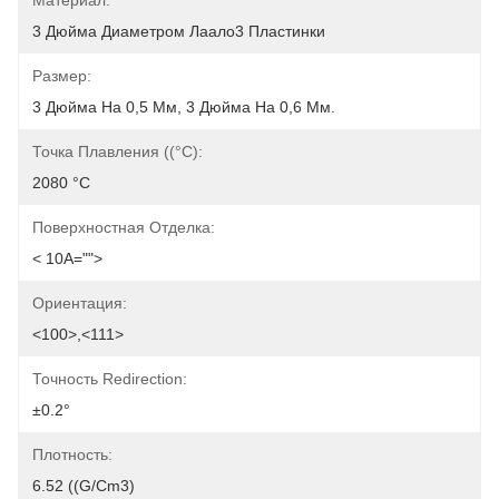
Материал:
3 Дюйма Диаметром Лаало3 Пластинки
Размер:
3 Дюйма На 0,5 Мм, 3 Дюйма На 0,6 Мм.
Точка Плавления ((°C):
2080 °C
Поверхностная Отделка:
< 10A="">
Ориентация:
<100>,<111>
Точность Redirection:
±0.2°
Плотность:
6.52 ((g/cm3)