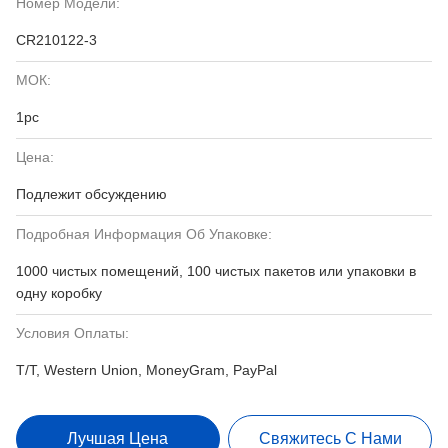
Номер Модели:
CR210122-3
МОК:
1pc
Цена:
Подлежит обсуждению
Подробная Информация Об Упаковке:
1000 чистых помещений, 100 чистых пакетов или упаковки в
одну коробку
Условия Оплаты:
T/T, Western Union, MoneyGram, PayPal
Лучшая Цена
Свяжитесь С Нами