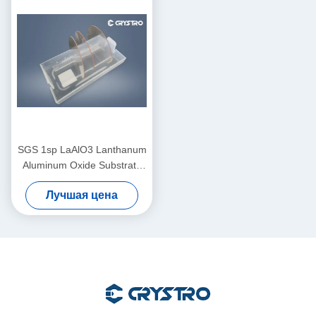
SGS 1sp LaAlO3 Lanthanum
Aluminum Oxide Substrate
Low Loss Микроволновая
Лучшая цена