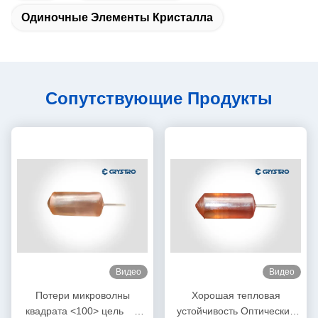
Одиночные Элементы Кристалла
Сопутствующие Продукты
Видео
Видео
Потери микроволны
Хорошая тепловая
квадрата <100> цель
устойчивость Оптический