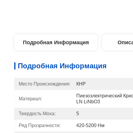
Подробная Информация
Описа
Подробная Информация
Место Происхождения:
КНР
Пиезоэлектрический Крис
Материал:
LN LiNbO3
Твердость Моха:
5
Ряд Прозрачности:
420-5200 Нм