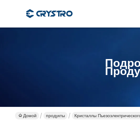
Подро
Проду
Домой
продукты
Кристаллы Пьезоэлектрическо