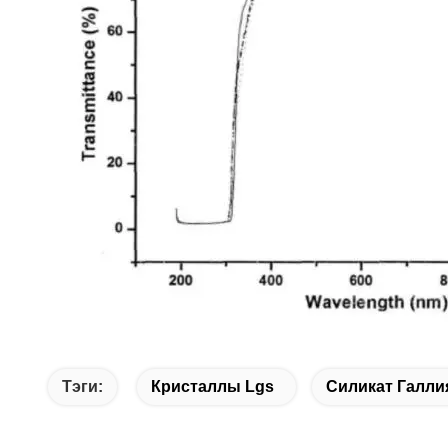
Тэги:
Кристаллы Lgs
Силикат Галли