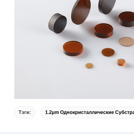
Тэги:
1.2μm Однокристаллические Субстр