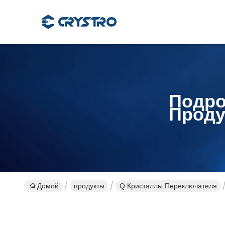
Подро
Проду
Домой
продукты
Q Кристаллы Переключателя