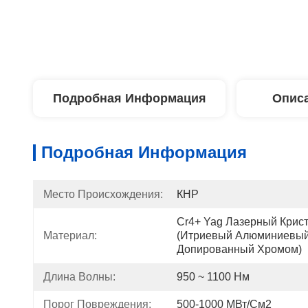
Подробная Информация
Описа
Подробная Информация
Место Происхождения:
КНР
Cr4+ Yag Лазерный Крист
Материал:
(итриевый Алюминиевый 
Допированный Хромом)
Длина Волны:
950 ~ 1100 Нм
Порог Повреждения:
500-1000 МВт/см2