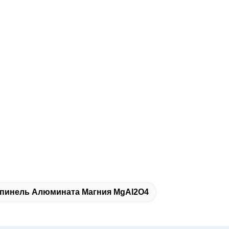
пинель Алюмината Магния MgAl2O4