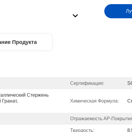
Лу
ние Продукта
Сертификация:
S
аллический Стержень 
Гранат, 
Химическая Формула:
C
Отражаемость АР-Покрытия
Твердость:
8,