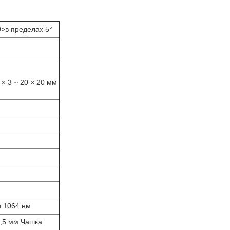
0>в пределах 5°
 × 3 ~ 20 × 20 мм
и 1064 нм
0,5 мм Чашка: