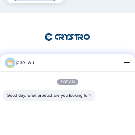
Социальные сети
jane_wu
5:37 AM
Быстрый контакт
Good day, what product are you looking for?
Телефон
86-0551-63840886
Электронная почта
jane_wu@crystro.com