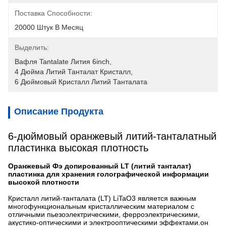
Поставка Способности:
20000 Штук В Месяц
Выделить:
Вафля Tantalate Лития 6inch
, 
4 Дюйма Литий Танталат Кристалл
, 
6 Дюймовый Кристалл Литий Танталата
Описание Продукта
6-дюймовый оранжевый литий-танталатный
пластинка высокая плотность
Оранжевый
Фэ допированный LT (литий танталат)
пластинка для хранения голографической информации
высокой плотности
Кристалл литий-танталата (LT) LiTaO3 является важным
многофункциональным кристаллическим материалом с
отличными пьезоэлектрическими, ферроэлектрическими,
акустико-оптическими и электрооптическими эффектами.он