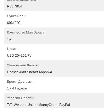
R33=30.4
Пункт Кюри:
603±2°C
Количество Мин Заказа:
1pc
Цена:
USD 20~200/pc
Упаковывая Детали:
Прозрачная Чистая Коробка
Время Доставки:
1 - 4 Недели
Условия Оплаты:
T/T, Western Union, MoneyGram, PayPal