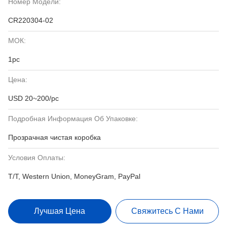
Номер Модели:
CR220304-02
МОК:
1pc
Цена:
USD 20~200/pc
Подробная Информация Об Упаковке:
Прозрачная чистая коробка
Условия Оплаты:
T/T, Western Union, MoneyGram, PayPal
Лучшая Цена
Свяжитесь С Нами