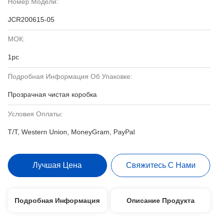
Номер Модели:
JCR200615-05
МОК:
1pc
Подробная Информация Об Упаковке:
Прозрачная чистая коробка
Условия Оплаты:
T/T, Western Union, MoneyGram, PayPal
Лучшая Цена
Свяжитесь С Нами
Подробная Информация
Описание Продукта