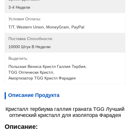
3-4 Недели
Условия Оплаты:
T/T, Western Union, MoneyGram, PayPal
Поставка Способности:
10000 Штук В Неделю
Выделить:
Польская Вениса Кристл Галлия Тербия
, 
TGG Оптически Кристл
, 
Амортизатор TGG Кристл Фарадея
Описание Продукта
Кристалл тербиума галлия граната TGG Лучший
оптический кристалл для изолятора Фарадея
Описание: