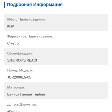
Подробная Информация
Место Происхождения:
КНР
Фирменное Наименование:
Crystro
Сертификация:
SGS/ROHS/REACH
Номер Модели:
JCR200615-05
Материал:
Вениса Галлия Тербия
Допуск Диаметра:
+0/-0.05mm