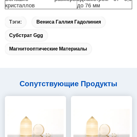
кристаллов
до 76 мм
Тэги:
Вениса Галлия Гадолиния
Субстрат Ggg
Магнитооптические Материалы
Сопутствующие Продукты