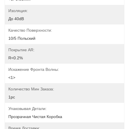
Изоляция:
До 40dB
Качество Поверхности:
10/5 Польский
Покрытие AR:
R<0.2%
Искажение Фронта Волны:
<1>
Количество Мин Заказа:
1pc
Упаковывая Детали:
Прозрачная Чистая Коробка
Время Доставки: