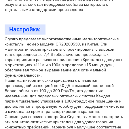
результаты, сочетая передовые свойства материала с
тщательными стандартами производства.
Настройка:
Crystro предлагает высококачественные магнитооптические
кристаллы, номер модели CR20260530, из Китая. Эти
магнитооптические кристаллы спроектированы с высокой
теплопроводностью 7,4 Вт,обеспечение превосходных
характеристик в различных приложенияхКристаллы доступны
в ориентациях <111> и <100> в пределах ±15 минут дуги,
обеспечивая точное выравнивание для оптимальной
функциональности.
Наши магнитооптические кристаллы отличаются
превосходной изоляцией до 40 дБ и высокой постоянной
Верде, обычно от 100 до 300 Рад/Тм, что делает их
идеальными для передовых оптических систем.Каждая
партия тщательно упакована в 1000-градусное помещение и
доставляется в прозрачную коробку для поддержания чистоты
и качества во время транспортировки и хранения.
С помощью сервисов настройки Crystro, вы можете настроить
эти магнитно-оптические кристаллы для удовлетворения
конкретных требований, гарантируя наилучшее соответствие