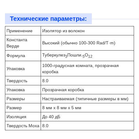
Технические параметры:
Применение
Изолятор из волокон
Константа
Высокий (обычно 100-300 Rad/T·m)
Верде
Туберкулез
Пошли.
О
Формула
3
5
12
1000-градусная комната, прозрачная
Упаковка
коробка
Твердость
8.0
Упаковка
Прозрачная коробка
Размеры
Настраиваемая (типичные размеры в мм)
Размер
8 мм х 8 мм х 5 мм
Изоляция
До 40 дБ
Твердость Моха
8.0