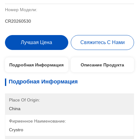
Номер Модели:
CR20260530
Лучшая Цена
Свяжитесь С Нами
Подробная Информация
Описание Продукта
Подробная Информация
Place Of Origin:
China
Фирменное Наименование:
Crystro