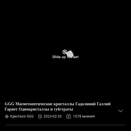
GGG Магнетооптические кристаллы Гадолиний Галлий
Гарнет Однокристаллы и субстраты
Кристалл GGG
2023-02-25
1078 мнения