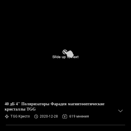
40 дБ 4" Поляризаторы Фарадея магнитооптические
кристаллы TGG
TGG Кристл
2020-12-28
619 мнения