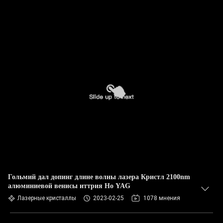
Гольмий дал допинг длине волны лазера Кристл 2100nm
алюминиевой венисы иттрия Ho YAG
Лазерные кристаллы
2023-02-25
1078 мнения