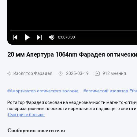
Loaded
:
0%
0:00
/
0:00
Play
Play
Play
Mute
Current
Duration
next
next
20 мм Апертура 1064nm Фарадея оптическ
Time
Изолятор Фарадея
2025-03-19
912 мнения
#
Амортизатор оптического волокна
#
оптический изолятор Eth
Ротатор Фарадея основан на неоднозначности магнито-оптич
поляризационные плоскости нормального падающего света и о
Смотрите больше
Сообщения посетителя