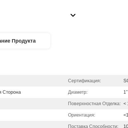
ние Продукта
Сертификация:
S
я Сторона
Диаметр:
1"
Поверхностная Отделка:
< 
Ориентация:
<
Поставка Способности:
1