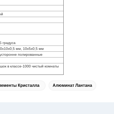
ый
,5 градуса
10х10х0,5 мм, 10х5х0,5 мм
усторонне полированные
шок в классе-1000 чистый комнаты
лементы Кристалла
Алюминат Лантана