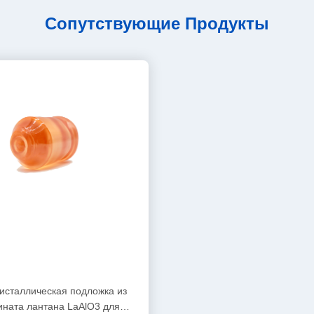
Сопутствующие Продукты
исталлическая подложка из
ната лантана LaAlO3 для