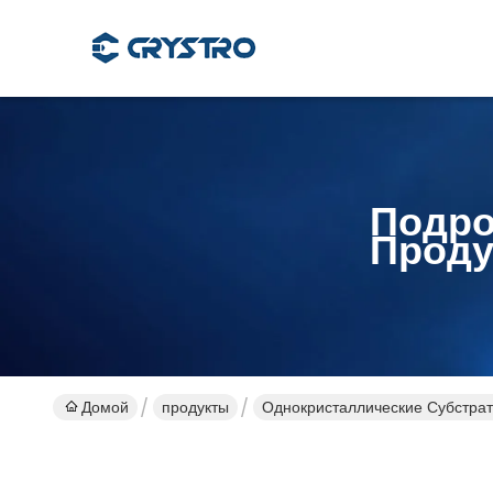
Подро
Проду
Домой
продукты
Однокристаллические Субстра