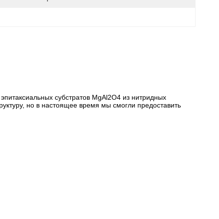
 эпитаксиальных субстратов MgAl2O4 из нитридных
руктуру, но в настоящее время мы смогли предоставить