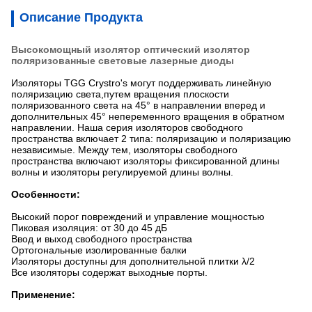
Описание Продукта
Высокомощный изолятор оптический изолятор
поляризованные световые лазерные диоды
Изоляторы TGG Crystro's могут поддерживать линейную
поляризацию света,путем вращения плоскости
поляризованного света на 45° в направлении вперед и
дополнительных 45° непеременного вращения в обратном
направлении. Наша серия изоляторов свободного
пространства включает 2 типа: поляризацию и поляризацию
независимые. Между тем, изоляторы свободного
пространства включают изоляторы фиксированной длины
волны и изоляторы регулируемой длины волны.
Особенности:
Высокий порог повреждений и управление мощностью
Пиковая изоляция: от 30 до 45 дБ
Ввод и выход свободного пространства
Ортогональные изолированные балки
Изоляторы доступны для дополнительной плитки λ/2
Все изоляторы содержат выходные порты.
Применение: