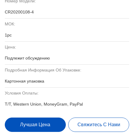
Номер Модели:
CR20200108-4
МОК:
1pc
Цена:
Подлежит обсуждению
Подробная Информация Об Упаковке:
Картонная упаковка
Условия Оплаты:
T/T, Western Union, MoneyGram, PayPal
Лучшая Цена
Свяжитесь С Нами