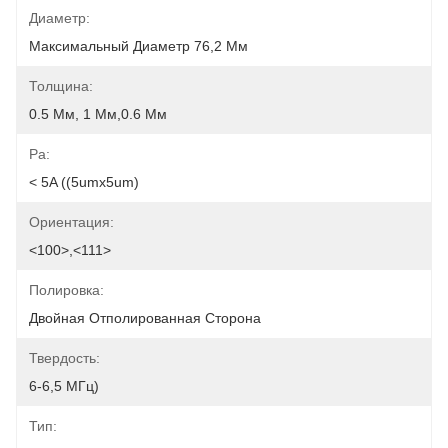
Диаметр:
Максимальный Диаметр 76,2 Мм
Толщина:
0.5 Мм, 1 Мм,0.6 Мм
Ра:
< 5A ((5umx5um)
Ориентация:
<100>,<111>
Полировка:
Двойная Отполированная Сторона
Твердость:
6-6,5 МГц)
Тип: