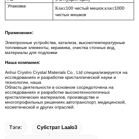
Упаковка
100
чистый мешок,
1000
Класс
класс
чистых мешков
Применение:
Электронные устройства, катализа, высокотемпературные
топливные элементы, керамика, очистка сточных вод,
материалы для подложки
Наша компания:
Anhui Crystro Crystal Materials Co., Ltd специализируется на 
исследованиях и разработке кристаллической науки и 
технологии, наша
Область деятельности в основном сосредоточена на 
исследованиях и разработке высокотехнологичных 
кристаллических материалов, производстве и 
многопрофильных решениях.автотранспорт, медицинской, 
косметической и других отраслей.
Тэги:
Субстрат Laalo3