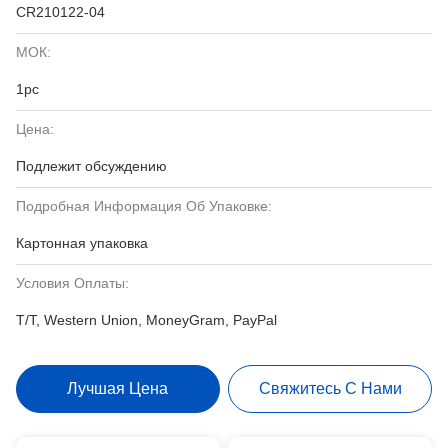
CR210122-04
МОК:
1pc
Цена:
Подлежит обсуждению
Подробная Информация Об Упаковке:
Картонная упаковка
Условия Оплаты:
T/T, Western Union, MoneyGram, PayPal
Лучшая Цена
Свяжитесь С Нами