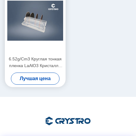
6.52g/Cm3 Круглая тонкая
пленка LaAlO3 Кристаллы
вафры Двухсторонняя
Лучшая цена
полировка