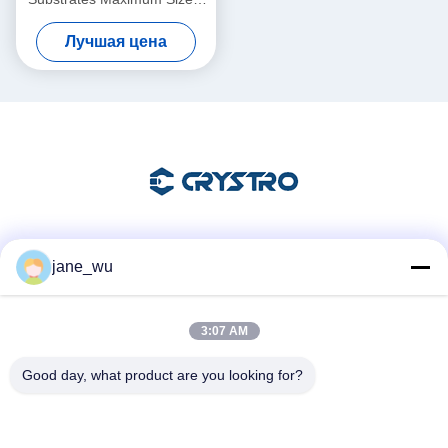
Inch Diameter Thickness 0.5
Лучшая цена
Mm
Социальные сети
jane_wu
3:07 AM
Быстрый контакт
Good day, what product are you looking for?
Телефон
86-0551-63840886