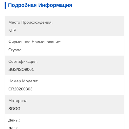
Подробная Информация
Место Происхождения:
КНР
Фирменное Наименование:
Crystro
Сертификация:
SGS/ISO9001
Номер Модели:
CR20200303
Материал:
SGGG
День.:
До 3"