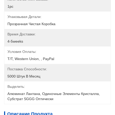
1pc
Упаковывая Детали:
Прозрачная Чистая Коробка
Время Доставки:
4-5weeks
Условия Оплаты:
T/T, Western Union, , PayPal
Поставка Способности:
5000 Штук В Месяц
Выделить:
Алюминат Лантана
, 
Одиночные Элементы Кристалла
, 
Субстрат SGGG Оптически
Описание Продукта