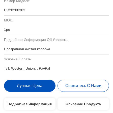
Номер Модели:
CR20200303
МОК:
1pc
Подробная Информация Об Упаковке:
Прозрачная чистая коробка
Условия Оплаты:
T/T, Western Union, , PayPal
Лучшая Цена
Свяжитесь С Нами
Подробная Информация
Описание Продукта