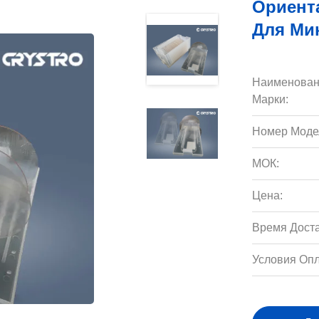
Ориент
Для Ми
Наименован
Марки:
Номер Моде
МОК:
Цена:
Время Доста
Условия Опл