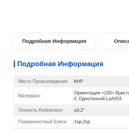
Подробная Информация
Описа
Подробная Информация
Место Происхождения:
КНР
Ориентация <100> Криста
Материал:
С Однотонной LaAlO3
Точность Redirection:
±0.2°
Поверхностный Блеск:
1sp,2sp