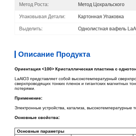
Метод Роста:
Метод Цохральского
Упаковывая Детали:
Картонная Упаковка
Выделить:
Однолистная вафель LaA
Описание Продукта
Ориентация <100> Кристаллическая пластина с одното
LaAlO3 представляет собой высокотемпературный сверхпро
сверхпроводящих тонких пленок и гигантских магнитных то
потерями.
Применение:
Электронные устройства, катализа, высокотемпературные т
Основные свойства:
Основные параметры