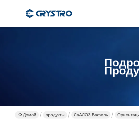
Подро
Проду
Домой
продукты
ЛаАЛО3 Вафель
Ориентаци