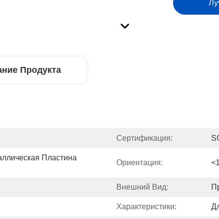
Лу
ние Продукта
Сертификация:
S
ллическая Пластина 
Ориентация:
<
Внешний Вид:
П
Характеристики:
Д