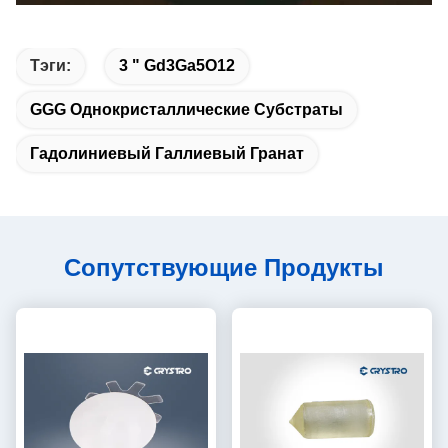
Тэги:
3 " Gd3Ga5O12
GGG Однокристаллические Субстраты
Гадолиниевый Галлиевый Гранат
Сопутствующие Продукты