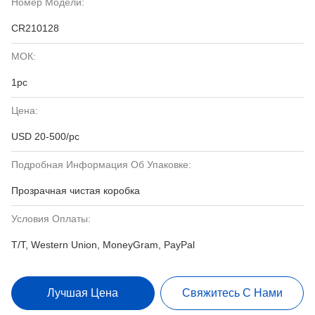
Номер Модели:
CR210128
МОК:
1pc
Цена:
USD 20-500/pc
Подробная Информация Об Упаковке:
Прозрачная чистая коробка
Условия Оплаты:
T/T, Western Union, MoneyGram, PayPal
Лучшая Цена
Свяжитесь С Нами