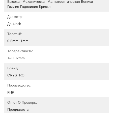
Высокая Механическая Магнитооптическая Вениса 
Галлия Гадолиния Кристл
Диаметр:
До 4inch
Толстый:
0.5mm, 1mm
Толерантность:
+/-0.02mm
Бренд:
CRYSTRO
Производство:
КНР
Отчет О Проверке:
Предлагается