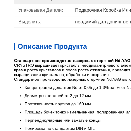
Упаковывая Детали:
Подарочная Коробка Или
Выделить:
неодимий дал допинг ве
Описание Продукта
Стандартное производство лазерных стержней Nd:YAG
CRYSTRO выращивает кристаллы неодима-итриевого алюмин
время роста кристаллов и после роста отжигания, привод
выращивания кристаллов, обработки и покрытия.
Стандартное производство лазерных стержней Nd:YAG вклю
Концентрации допантов Nd от 0,05 до 1,3% на. % от N
Диаметры стержней от 2 до 12 мм
Протяженность прутков до 160 мм
Площадь бочек тонко измельченная, полированная ил
Перпендикулярные или зажатые концы
Полировка по стандартам DIN и MIL