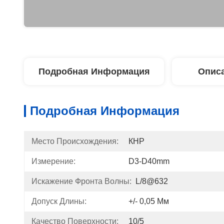
Подробная Информация
Описа
Подробная Информация
Место Происхождения:
КНР
Измерение:
D3-D40mm
Искажение Фронта Волны:
L/8@632
Допуск Длины:
+/- 0,05 Мм
Качество Поверхности:
10/5