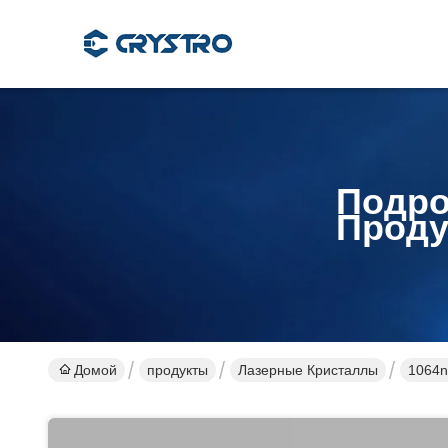
Подро
Проду
Домой
продукты
Лазерные Кристаллы
1064n