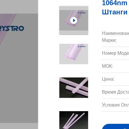
1064nm
Штанги
Наименован
Марки:
Номер Моде
МОК:
Цена:
Время Доста
Условия Опл