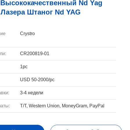
 Высококачественный Nd Yag
 Лазера Штаног Nd YAG
ие
Crystro
ли:
CR200819-01
1pc
USD 50-2000/pc
вки:
3-4 недели
аты:
T/T, Western Union, MoneyGram, PayPal