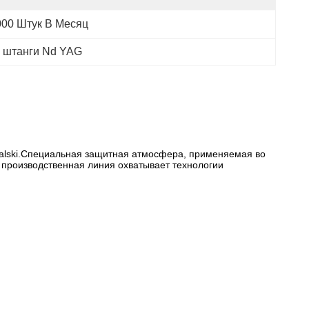
000 Штук В Месяц
 штанги Nd YAG
alski.Специальная защитная атмосфера, применяемая во
 производственная линия охватывает технологии