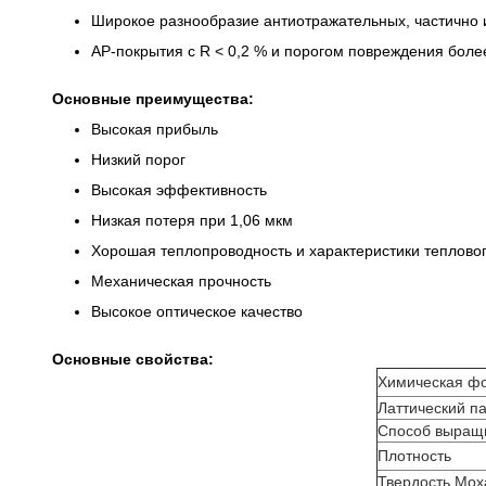
Широкое разнообразие антиотражательных, частично
АР-покрытия с R < 0,2 % и порогом повреждения боле
Основные преимущества:
Высокая прибыль
Низкий порог
Высокая эффективность
Низкая потеря при 1,06 мкм
Хорошая теплопроводность и характеристики теплово
Механическая прочность
Высокое оптическое качество
Основные свойства:
Химическая ф
Латтический п
Способ выращ
Плотность
Твердость Мох