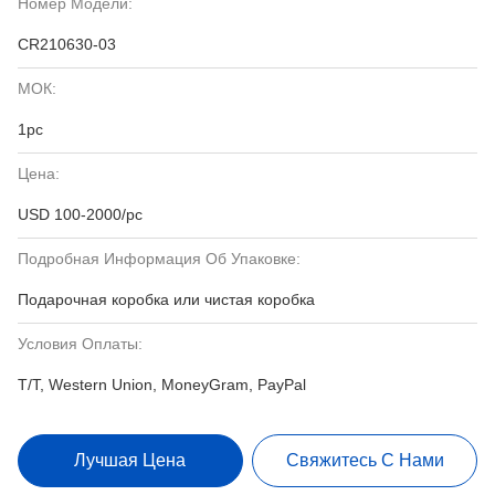
Номер Модели:
CR210630-03
МОК:
1pc
Цена:
USD 100-2000/pc
Подробная Информация Об Упаковке:
Подарочная коробка или чистая коробка
Условия Оплаты:
T/T, Western Union, MoneyGram, PayPal
Лучшая Цена
Свяжитесь С Нами