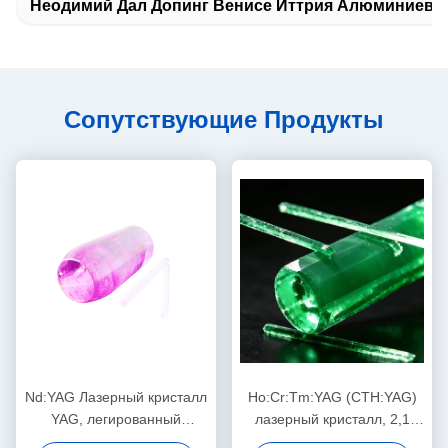
Неодимий Дал Допинг Венисе Иттрия Алюминиево
Сопутствующие Продукты
Nd:YAG Лазерный кристалл
Ho:Cr:Tm:YAG (CTH:YAG)
YAG, легированный
лазерный кристалл, 2,1
неодимом, для мощных
мкм безопасный для глаз,