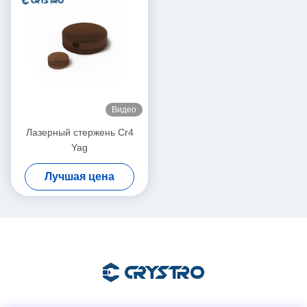
Видео
Лазерный стержень Cr4
Yag
Лучшая цена