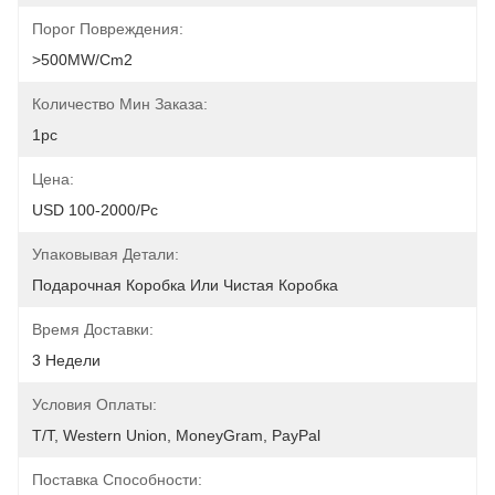
Порог Повреждения:
>500MW/cm2
Количество Мин Заказа:
1pc
Цена:
USD 100-2000/pc
Упаковывая Детали:
Подарочная Коробка Или Чистая Коробка
Время Доставки:
3 Недели
Условия Оплаты:
T/T, Western Union, MoneyGram, PayPal
Поставка Способности: