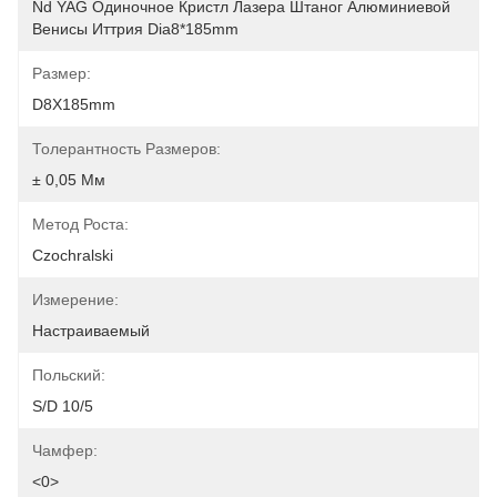
Nd YAG Одиночное Кристл Лазера Штаног Алюминиевой 
Венисы Иттрия Dia8*185mm
Размер:
D8X185mm
Толерантность Размеров:
± 0,05 Мм
Метод Роста:
Czochralski
Измерение:
Настраиваемый
Польский:
S/D 10/5
Чамфер:
<0>