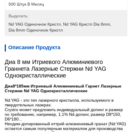
500 Штук В Месяц
Выделить:
Nd YAG Одиночное Кристл
, 
Nd YAG Кристл Dia 8mm
, 
Dia 8mm Одиночное Кристл
Описание Продукта
Диа 8 мм Итриевого Алюминиевого
Граннета Лазерные Стержни Nd YAG
Однокристаллические
Диа8*185мм Итриевый Алюминиевый Гарнет Лазерные
Стержни Nd YAG Однокристаллические
Nd:YAG - это тип лазерного кристалла, используемого в
твердотельных лазерах.
Crystro может предложить индивидуальный допинг и размер
по требованию, например, 1,1% Nd-допинг, размер D8*150,
D6*180...
Неодим-допированный иттрий-алюминиевый гранат (Nd:YAG)
остается самым популярным материалом для производства