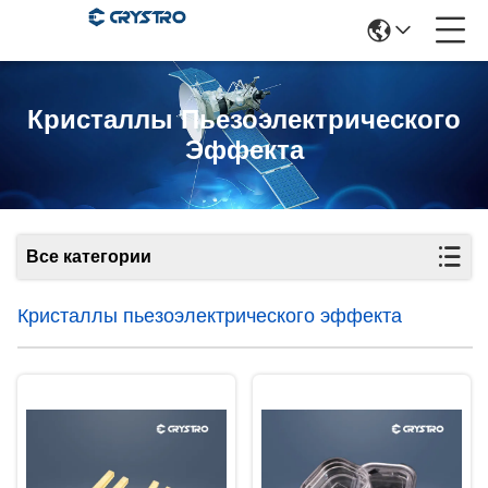
Кристаллы Пьезоэлектрического
Эффекта
Все категории
Кристаллы пьезоэлектрического эффекта