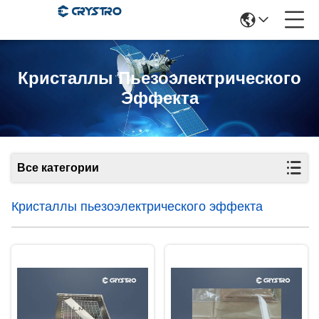
Кристаллы Пьезоэлектрического
Эффекта
Все категории
Кристаллы пьезоэлектрического эффекта